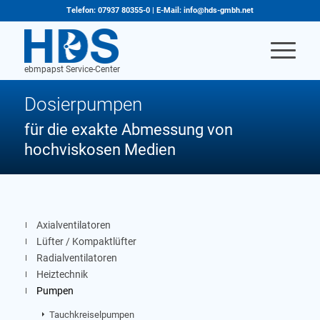
Telefon: 07937 80355-0 | E-Mail: info@hds-gmbh.net
Dosierpumpen
für die exakte Abmessung von
hochviskosen Medien
Axialventilatoren
Lüfter / Kompaktlüfter
Radialventilatoren
Heiztechnik
Pumpen
Tauchkreiselpumpen