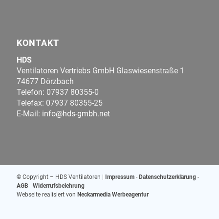
KONTAKT
HDS
Ventilatoren Vertriebs GmbH Glaswiesenstraße 1
74677 Dörzbach
Telefon: 07937 80355-0
Telefax: 07937 80355-25
E-Mail:
info@hds-gmbh.net
© Copyright – HDS Ventilatoren |
Impressum
-
Datenschutzerklärung
-
AGB
-
Widerrufsbelehrung
Webseite realisiert von
Neckarmedia Werbeagentur